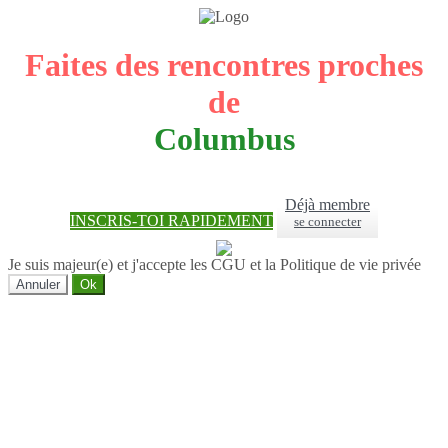
Faites des rencontres proches
de
Columbus
Déjà membre
INSCRIS-TOI RAPIDEMENT
se connecter
Je suis majeur(e) et j'accepte les CGU et la Politique de vie privée
Annuler
Ok